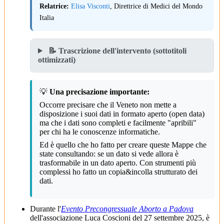
Relatrice:
Elisa Visconti
, Direttrice di Medici del Mondo
Italia
📝 Trascrizione dell'intervento (sottotitoli
ottimizzati)
💡
Una precisazione importante:
Occorre precisare che il Veneto non mette a
disposizione i suoi dati in formato aperto (open data)
ma che i dati sono completi e facilmente "apribili"
per chi ha le conoscenze informatiche.
Ed è quello che ho fatto per creare queste Mappe che
state consultando: se un dato si vede allora è
trasformabile in un dato aperto. Con strumenti più
complessi ho fatto un copia&incolla strutturato dei
dati.
Durante l'
Evento Precongressuale Aborto a Padova
dell'associazione Luca Coscioni del 27 settembre 2025, è