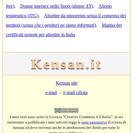
free
)
,
Donne intersex nello Sport (
donne XY
)
,
Aborto
terapeutico (
ITG
)
,
Abortire da minorenni senza il consenso dei
genitori (
senza che i genitori ne siano informati
)
,
Mappa dei
certificati urgenti per abortire in Italia
Kensan.it
Kensan site
e-mail
-
e-mail cifrata
I miei testi sono sotto la Licenza "
Creative Commons 4.0 Italia
": se sei
interessato a pubblicare i miei articoli leggi le
note aggiuntive
(Licenza di
kensan.it) dove troverai anche le attribuzioni dei diritti per tutte le
immagini pubblicate.