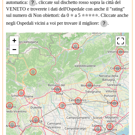
automatica:
, cliccate sul dischetto rosso sopra la città del
?
VENETO e troverete i dati dell'Ospedale con anche il "rating"
sul numero di Non obiettori: da 0 ⭐ a 5 ⭐⭐⭐⭐⭐. Cliccate anche
negli Ospedali vicini a voi per trovare il migliore:
.
?
+
−