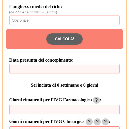
Lunghezza media del ciclo:
(da 22 a 45) (default 28 giorni)
Data presunta del concepimento:
Sei incinta di 0 settimane e 0 giorni
Giorni rimanenti per l'IVG Far­ma­co­lo­gi­ca
:
?
Giorni rimanenti per l'IVG Chi­rur­gi­ca
:
?
?
?