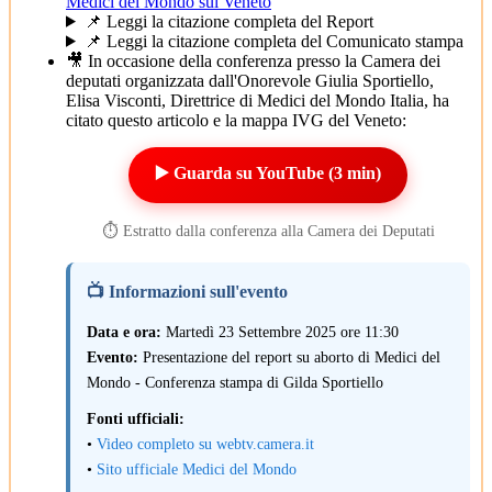
Medici del Mondo sul Veneto
📌 Leggi la citazione completa del Report
📌 Leggi la citazione completa del Comunicato stampa
🎥 In occasione della conferenza presso la Camera dei
deputati organizzata dall'Onorevole Giulia Sportiello,
Elisa Visconti, Direttrice di Medici del Mondo Italia, ha
citato questo articolo e la mappa IVG del Veneto:
▶️ Guarda su YouTube (3 min)
⏱️ Estratto dalla conferenza alla Camera dei Deputati
📺 Informazioni sull'evento
Data e ora:
Martedì 23 Settembre 2025 ore 11:30
Evento:
Presentazione del report su aborto di Medici del
Mondo - Conferenza stampa di Gilda Sportiello
Fonti ufficiali:
•
Video completo su webtv.camera.it
•
Sito ufficiale Medici del Mondo