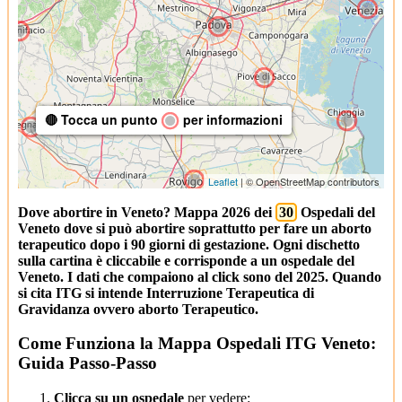
🔴 Tocca un punto
per informazioni
Leaflet
| © OpenStreetMap contributors
Dove abortire in Veneto? Mappa 2026 dei
30
Ospedali del
Veneto dove si può abortire soprattutto per fare un aborto
terapeutico dopo i 90 giorni di gestazione. Ogni dischetto
sulla cartina è cliccabile e corrisponde a un ospedale del
Veneto. I dati che compaiono al click sono del 2025. Quando
si cita ITG si intende Interruzione Terapeutica di
Gravidanza ovvero aborto Terapeutico.
Come Funziona la Mappa Ospedali ITG Veneto:
Guida Passo-Passo
Clicca su un ospedale
per vedere: