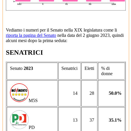
Vediamo i numeri per il Senato nella XIX legislatura come li
riporta la pagina del Senato
nella data del 2 giugno 2023, quindi
alcuni mesi dopo la prima seduta:
SENATRICI
Senato
2023
Senatrici
Eletti
% di
donne
14
28
50.0%
M5S
13
37
35.1%
PD