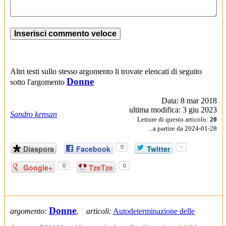
Altri testi sullo stesso argomento li trovate elencati di seguito
Donne
sotto l'argomento
Data: 8 mar 2018
ultima modifica: 3 giu 2023
Sandro kensan
Letture di questo articolo:
20
...a partire da 2024-01-28
Diaspora
Facebook
0
Twitter
-
Google+
0
TzeTze
0
Donne
argomento:
,
articoli:
Autodeterminazione delle