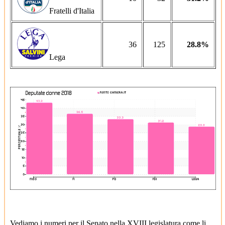
Fratelli d'Italia
36
125
28.8%
Lega
Vediamo i numeri per il Senato nella XVIII legislatura come li