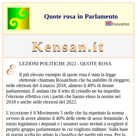
Quote rosa in Parlamento
Kensan.it
ℰLEZIONI POLITICHE 2022 - QUOTE ROSA
Il più elevato esempio di quote rosa è stata la legge
elettorale chiamata Rosatellum che ha stabilito di eleggere,
nelle elezioni del 4 marzo 2018, almeno il 40% di donne
parlamentari. È andata che il tetto di cristallo ne ha impedito
l'elezione effettiva con i partiti che hanno eluso la norma nel
2018 e anche nelle elezioni del 2022.
L'eccezione è il Movimento 5 stelle che ha rispettato la norma
ovvero di avere almeno il 40% delle elette di sesso femminile. A
inizio legislatura i deputati e i senatori sono invitati a scegliere il
proprio gruppo parlamentare in cui vogliono militare. Sulla base
di questa scelta ho stilato la classifica dei partiti più rosa. Per la