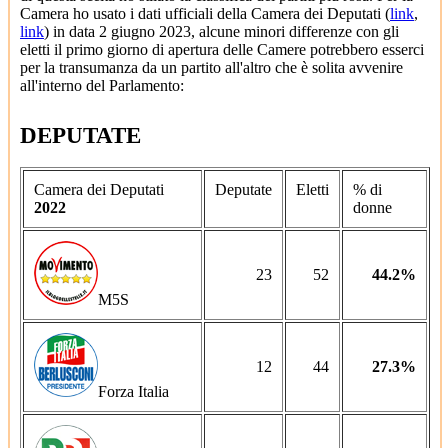
Camera ho usato i dati ufficiali della Camera dei Deputati (
link
,
link
) in data 2 giugno 2023, alcune minori differenze con gli
eletti il primo giorno di apertura delle Camere potrebbero esserci
per la transumanza da un partito all'altro che è solita avvenire
all'interno del Parlamento:
DEPUTATE
Camera dei Deputati
Deputate
Eletti
% di
2022
donne
23
52
44.2%
M5S
12
44
27.3%
Forza Italia