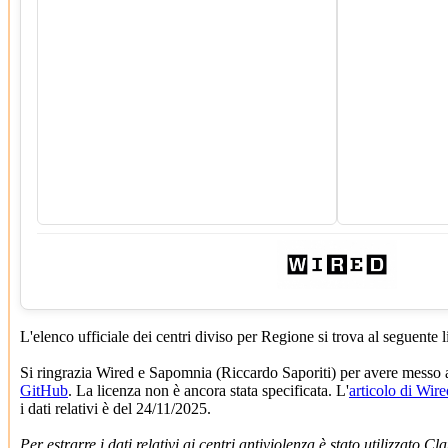
L'elenco ufficiale dei centri diviso per Regione si trova al seguente 
Si ringrazia Wired e Sapomnia (Riccardo Saporiti) per avere messo 
GitHub
. La licenza non è ancora stata specificata. L'
articolo di Wire
i dati relativi è del 24/11/2025.
Per estrarre i dati relativi ai centri antiviolenza è stato utilizzato C