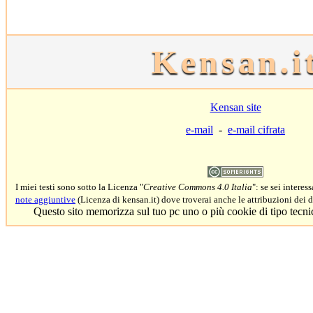
Kensan.i
Kensan site
e-mail
-
e-mail cifrata
I miei testi sono sotto la Licenza "
Creative Commons 4.0 Italia
": se sei interes
note aggiuntive
(Licenza di kensan.it) dove troverai anche le attribuzioni dei di
Questo sito memorizza sul tuo pc uno o più cookie di tipo tecni