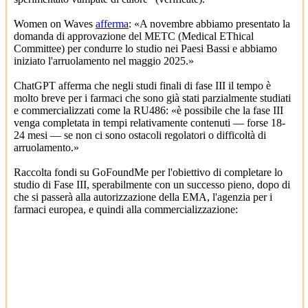
Women on Waves
afferma
: «A novembre abbiamo presentato la
domanda di approvazione del METC (Medical EThical
Committee) per condurre lo studio nei Paesi Bassi e abbiamo
iniziato l'arruolamento nel maggio 2025.»
ChatGPT afferma che negli studi finali di fase III il tempo è
molto breve per i farmaci che sono già stati parzialmente studiati
e commercializzati come la RU486: «è possibile che la fase III
venga completata in tempi relativamente contenuti — forse 18-
24 mesi — se non ci sono ostacoli regolatori o difficoltà di
arruolamento.»
Raccolta fondi su GoFoundMe per l'obiettivo di completare lo
studio di Fase III, sperabilmente con un successo pieno, dopo di
che si passerà alla autorizzazione della EMA, l'agenzia per i
farmaci europea, e quindi alla commercializzazione: