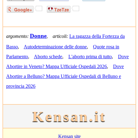
Google+
TzeTze
Donne
argomento:
,
articoli:
La ragazza della Fortezza da
Basso
,
Autodeterminazione delle donne
,
Quote rosa in
Parlamento
,
Aborto schede
,
L'aborto prima di tutto
,
Dove
Abortire in Veneto? Mappa Ufficiale Ospedali 2026
,
Dove
Abortire a Belluno? Mappa Ufficiale Ospedali di Belluno e
provincia 2026
Kensan.it
Kensan site