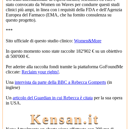
stato convocato da Women on Waves per condurre questi studi
clinici più ampi, in linea con i requisiti della FDA e dell'Agenzia
Europea del Farmaco (EMA, che ha fornito consulenza su
questo progetto).
***
Sito ufficiale di questo studio clinico:
Women&More
In questo momento sono state raccolte 182'902 € su un obiettivo
di 500'000 €.
Per aderire alla raccolta fondi tramite la piattaforma GoFoundMe
cliccate:
Reclaim your rights!
.
Una
intervista da parte della BBC a Rebecca Gomperts
(in
inglese)
Un
articolo del Guardian in cui Rebecca è citata
per la sua opera
in USA.
Kensan.it