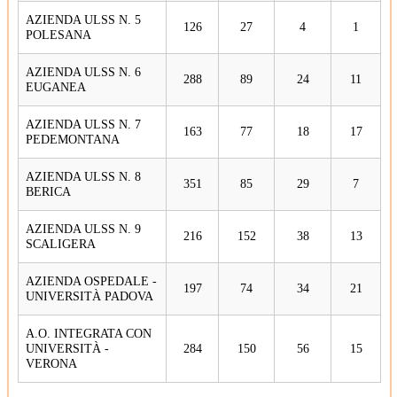
AZIENDA ULSS N. 5
126
27
4
1
POLESANA
AZIENDA ULSS N. 6
288
89
24
11
EUGANEA
AZIENDA ULSS N. 7
163
77
18
17
PEDEMONTANA
AZIENDA ULSS N. 8
351
85
29
7
BERICA
AZIENDA ULSS N. 9
216
152
38
13
SCALIGERA
AZIENDA OSPEDALE -
197
74
34
21
UNIVERSITÀ PADOVA
A.O. INTEGRATA CON
UNIVERSITÀ -
284
150
56
15
VERONA