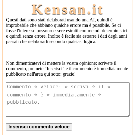
Kensan.it
Questi dati sono stati rielaborati usando una AI, quindi è
improbabile che abbiano qualche errore ma è possibile. Se ci
fosse l'interesse possono essere estratti con metodi deterministici
e quindi senza errore. Inoltre è facile sia estrarre i dati degli anni
passati che rielaborarli secondo qualsiasi logica.
Non dimenticatevi di mettere la vostra opinione: scrivete il
commento, premete "Inserisci" e il commento è immediatamente
pubblicato nell'area qui sotto: grazie!