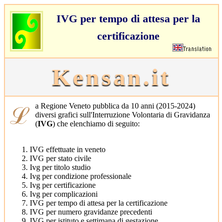
IVG per tempo di attesa per la
certificazione
Kensan.it
ℒa Regione Veneto pubblica da 10 anni (2015-2024)
diversi grafici sull'Interruzione Volontaria di Gravidanza
(
IVG
) che elenchiamo di seguito:
IVG effettuate in veneto
IVG per stato civile
Ivg per titolo studio
Ivg per condizione professionale
Ivg per certificazione
Ivg per complicazioni
IVG per tempo di attesa per la certificazione
IVG per numero gravidanze precedenti
IVG per istituto e settimana di gestazione