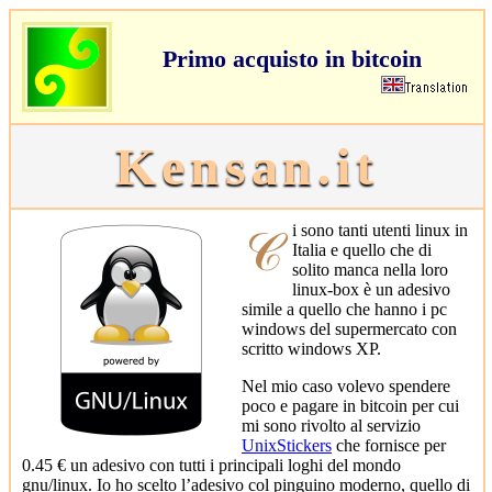
Primo acquisto in bitcoin
Kensan.it
𝒞i sono tanti utenti linux in
Italia e quello che di
solito manca nella loro
linux-box è un adesivo
simile a quello che hanno i pc
windows del supermercato con
scritto windows XP.
Nel mio caso volevo spendere
poco e pagare in bitcoin per cui
mi sono rivolto al servizio
UnixStickers
che fornisce per
0.45 € un adesivo con tutti i principali loghi del mondo
gnu/linux. Io ho scelto l’adesivo col pinguino moderno, quello di