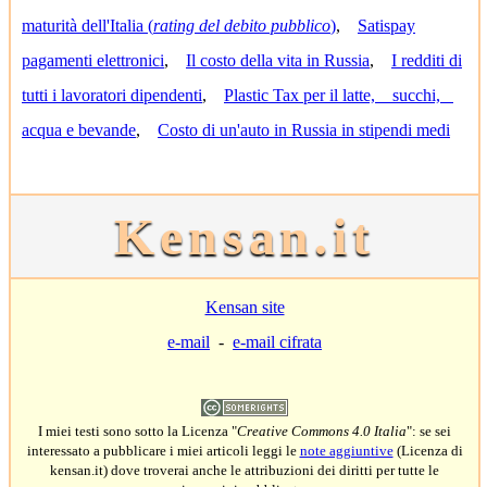
maturità dell'Italia (
rating del debito pubblico
)
,
Satispay
pagamenti elettronici
,
Il costo della vita in Russia
,
I redditi di
tutti i lavoratori dipendenti
,
Plastic Tax per il latte, succhi,
acqua e bevande
,
Costo di un'auto in Russia in stipendi medi
Kensan.it
Kensan site
e-mail
-
e-mail cifrata
I miei testi sono sotto la Licenza "
Creative Commons 4.0 Italia
": se sei
interessato a pubblicare i miei articoli leggi le
note aggiuntive
(Licenza di
kensan.it) dove troverai anche le attribuzioni dei diritti per tutte le