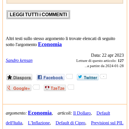
Altri testi sullo stesso argomento li trovate elencati di seguito
Economia
sotto l'argomento
Data: 22 apr 2023
Sandro kensan
Letture di questo articolo:
127
...a partire da 2024-01-28
Diaspora
Facebook
Twitter
-
Google+
TzeTze
Economia
argomento:
,
articoli:
Il Dollaro
,
Default
dell'Italia
,
L'Inflazione
,
Default di Cipro
,
Previsioni sul PIL