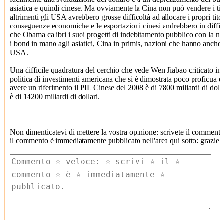
asiatica e quindi cinese. Ma ovviamente la Cina non può vendere i tit
altrimenti gli USA avrebbero grosse difficoltà ad allocare i propri tito
conseguenze economiche e le esportazioni cinesi andrebbero in diffi
che Obama calibri i suoi progetti di indebitamento pubblico con la n
i bond in mano agli asiatici, Cina in primis, nazioni che hanno anch
USA.
Una difficile quadratura del cerchio che vede Wen Jiabao criticato i
politica di investimenti americana che si è dimostrata poco proficua
avere un riferimento il PIL Cinese del 2008 è di 7800 miliardi di d
è di 14200 miliardi di dollari.
Non dimenticatevi di mettere la vostra opinione: scrivete il comment
il commento è immediatamente pubblicato nell'area qui sotto: grazie