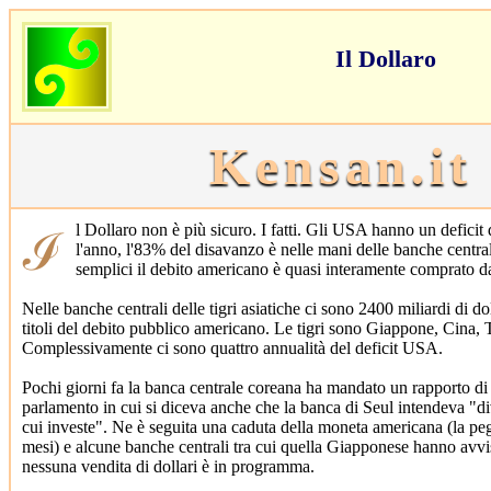
Il Dollaro
Kensan.it
ℐl Dollaro non è più sicuro. I fatti. Gli USA hanno un deficit di 600 miliardi di dollari
l'anno, l'83% del disavanzo è nelle mani delle banche centrali
semplici il debito americano è quasi interamente comprato da
Nelle banche centrali delle tigri asiatiche ci sono 2400 miliardi di doll
titoli del debito pubblico americano. Le tigri sono Giappone, Cina,
Complessivamente ci sono quattro annualità del deficit USA.
Pochi giorni fa la banca centrale coreana ha mandato un rapporto di
parlamento in cui si diceva anche che la banca di Seul intendeva "di
cui investe". Ne è seguita una caduta della moneta americana (la peg
mesi) e alcune banche centrali tra cui quella Giapponese hanno avvi
nessuna vendita di dollari è in programma.