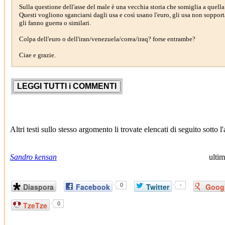
Sulla questione dell'asse del male è una vecchia storia che somiglia a quella 
Questi vogliono sganciarsi dagli usa e così usano l'euro, gli usa non sopport
gli fanno guerra o similari.
Colpa dell'euro o dell'iran/venezuela/corea/iraq? forse entrambe?
Ciae e grazie.
Altri testi sullo stesso argomento li trovate elencati di seguito sotto
Sandro kensan
ulti
Diaspora
Facebook
0
Twitter
-
Goog
TzeTze
0