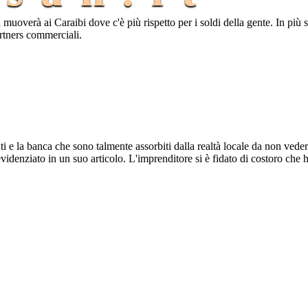
 si muoverà ai Caraibi dove c'è più rispetto per i soldi della gente. In pi
rtners commerciali.
i e la banca che sono talmente assorbiti dalla realtà locale da non veder
videnziato in un suo articolo. L'imprenditore si è fidato di costoro che 