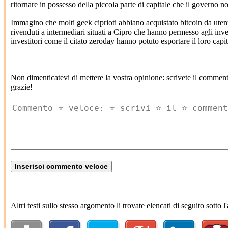
ritornare in possesso della piccola parte di capitale che il governo n
Immagino che molti geek ciprioti abbiano acquistato bitcoin da utent
rivenduti a intermediari situati a Cipro che hanno permesso agli investi
investitori come il citato zeroday hanno potuto esportare il loro capita
Non dimenticatevi di mettere la vostra opinione: scrivete il commen
grazie!
Altri testi sullo stesso argomento li trovate elencati di seguito sotto