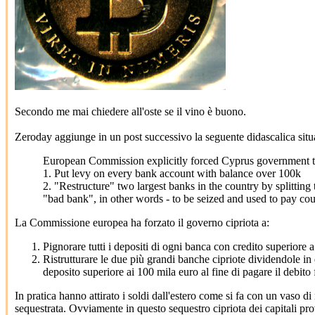
Secondo me mai chiedere all'oste se il vino è buono.
Zeroday aggiunge in un post successivo la seguente didascalica situa
European Commission explicitly forced Cyprus government t
1. Put levy on every bank account with balance over 100k
2. "Restructure" two largest banks in the country by splitti
"bad bank", in other words - to be seized and used to pay cou
La Commissione europea ha forzato il governo cipriota a:
Pignorare tutti i depositi di ogni banca con credito superiore 
Ristrutturare le due più grandi banche cipriote dividendole in
deposito superiore ai 100 mila euro al fine di pagare il debito f
In pratica hanno attirato i soldi dall'estero come si fa con un vaso di 
sequestrata. Ovviamente in questo sequestro cipriota dei capitali prov