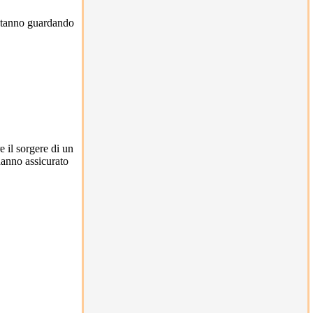
ù stanno guardando
e il sorgere di un
hanno assicurato