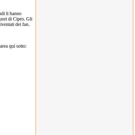
ndi li hanno
fuori di Cipro. Gli
iventati dei fan.
rea qui sotto: