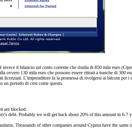
 è invece il bilancio sul conto corrente che risulta di 850 mila euro (Cipr
lla ovvero 130 mila euro che possono essere ritirati a tranche di 300 e
nti licenziati. L'imprenditore fa la promessa di rivolgersi ai bitcoin per 
 in un periodo di crisi come questo.
nt are blocked.
y's debt. Probably we will get back about 20% of this amount in 6-7 y
business. Thousands of other companies around Cyprus have the same si