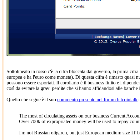
Sottolineato in rosso c'è la cifra bloccata dal governo, la prima cifra
europea e ha l'euro come moneta). Di questa cifra è rimasto quasi nu
possono essere esportati. Il corollario è il business finito e i dipende
così da evitare la gravi perdite che si hanno affidandosi alle banche
Quello che segue è il suo
commento presente nel forum bitcointalk
:
The most of circulating assets on our business Current Accou
Over 700k of expropriated money will be used to repay countr
I'm not Russian oligarch, but just European medium size IT 