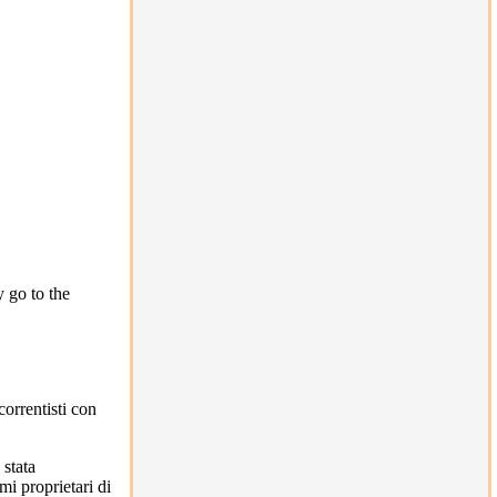
 go to the
correntisti con
 stata
mi proprietari di