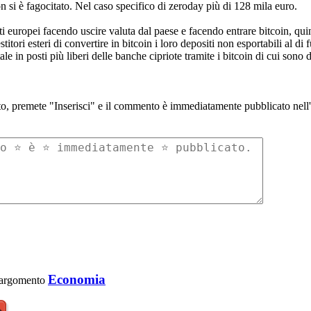
on si è fagocitato. Nel caso specifico di zeroday più di 128 mila euro.
i europei facendo uscire valuta dal paese e facendo entrare bitcoin, qui
tori esteri di convertire in bitcoin i loro depositi non esportabili al di 
le in posti più liberi delle banche cipriote tramite i bitcoin di cui sono d
to, premete "Inserisci" e il commento è immediatamente pubblicato nell'a
Economia
 l'argomento