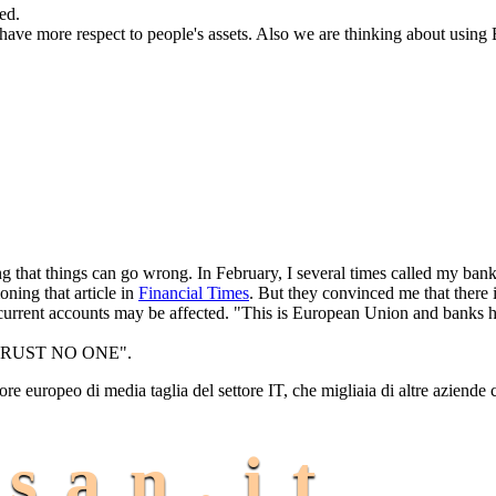
ed.
ave more respect to people's assets. Also we are thinking about using 
ng that things can go wrong. In February, I several times called my ban
ning that article in
Financial Times
. But they convinced me that there 
 current accounts may be affected. "This is European Union and banks h
e "TRUST NO ONE".
tore europeo di media taglia del settore IT, che migliaia di altre aziende
san.it