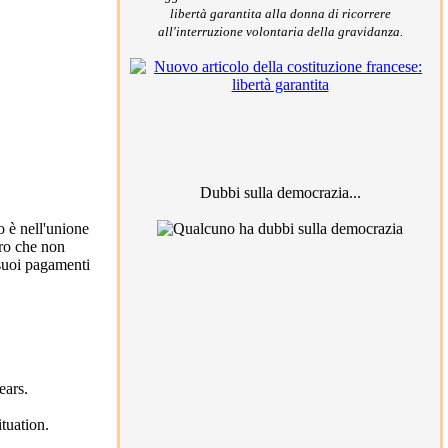
libertà garantita alla donna di ricorrere
all'interruzione volontaria della gravidanza.
Dubbi sulla democrazia...
o è nell'unione
uro che non
i suoi pagamenti
ears.
tuation.