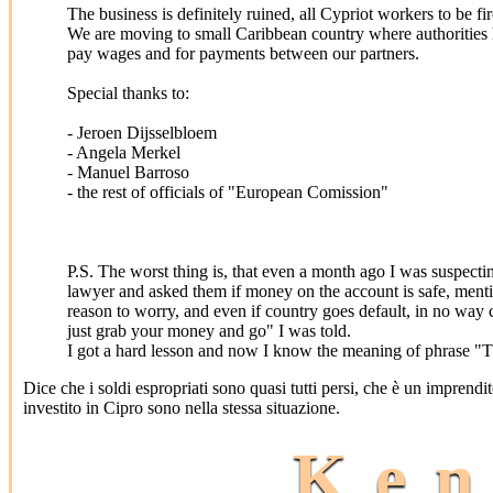
The business is definitely ruined, all Cypriot workers to be fir
We are moving to small Caribbean country where authorities h
pay wages and for payments between our partners.
Special thanks to:
- Jeroen Dijsselbloem
- Angela Merkel
- Manuel Barroso
- the rest of officials of "European Comission"
P.S. The worst thing is, that even a month ago I was suspecti
lawyer and asked them if money on the account is safe, mentio
reason to worry, and even if country goes default, in no way
just grab your money and go" I was told.
I got a hard lesson and now I know the meaning of phras
Dice che i soldi espropriati sono quasi tutti persi, che è un imprendi
investito in Cipro sono nella stessa situazione.
Ken