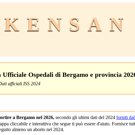
KENSAN
fficiale Ospedali di Bergamo e provincia 202
Dati ufficiali ISS 2024
ortire a Bergamo nel 2026,
secondo gli ultimi dati del 2024
forniti da
ppa cliccabile e interattiva che segue ti può essere d'aiuto. Fornisce tutt
seguito almeno un aborto nel 2024.