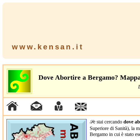
www.kensan.it
Dove Abortire a Bergamo? Mappa U
𝒮e stai cercando
dove ab
Superiore di Sanità), la ma
Bergamo in cui è stato e