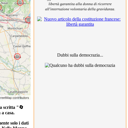
libertà garantita alla donna di ricorrere
all'interruzione volontaria della gravidanza.
Dubbi sulla democrazia...
reetMap contributors
a scritta "🔄
 a casa.
2
ente solo i dati