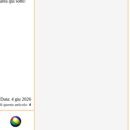
rea qui sotto:
2
2
2
Data: 4 giu 2026
di questo articolo:
4