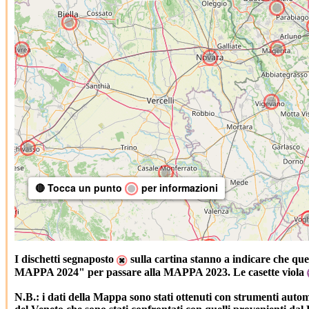
🔴 Tocca un punto
per informazioni
I dischetti segnaposto
sulla cartina stanno a indicare che que
MAPPA 2024" per passare alla MAPPA 2023. Le casette viola
N.B.: i dati della Mappa sono stati ottenuti con strumenti automat