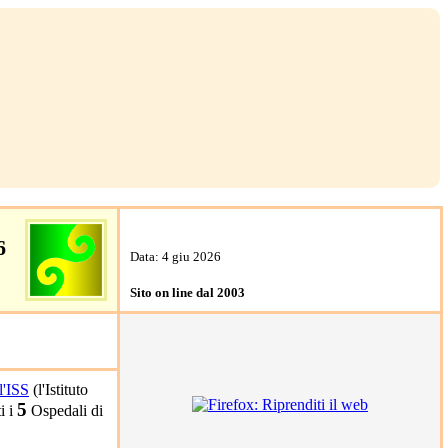
6
Data: 4 giu 2026
Sito on line dal 2003
ll'ISS
(l'Istituto
5
i i
Ospedali di