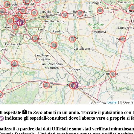
Leaflet
| © OpenSt
ll'ospedale 🏥 fa
Zero
aborti in un anno. Toccate il pulsantino con l
2
indicano gli ospedali/consultori dove l'aborto vero e proprio si fa
izzati a partire dai dati Ufficiali e sono stati verificati minuziosam