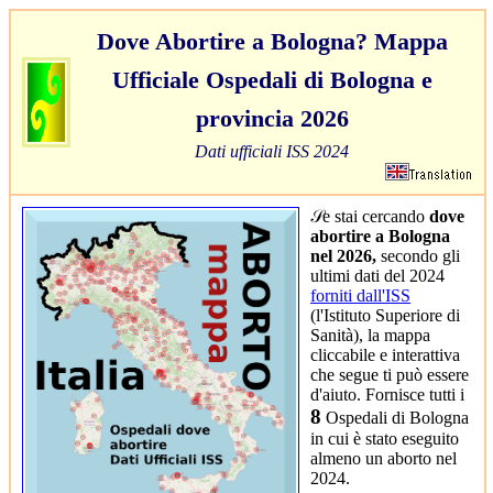
Dove Abortire a Bologna? Mappa
Ufficiale Ospedali di Bologna e
provincia 2026
Dati ufficiali ISS 2024
𝒮e stai cercando
dove
abortire a Bologna
nel 2026,
secondo gli
ultimi dati del 2024
forniti dall'ISS
(l'Istituto Superiore di
Sanità), la mappa
cliccabile e interattiva
che segue ti può essere
d'aiuto. Fornisce tutti i
8
Ospedali di Bologna
in cui è stato eseguito
almeno un aborto nel
2024.