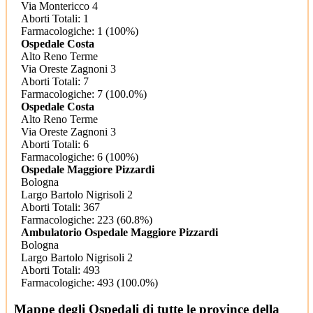
Via Montericco 4
Aborti Totali: 1
Farmacologiche: 1 (100%)
Ospedale Costa
Alto Reno Terme
Via Oreste Zagnoni 3
Aborti Totali: 7
Farmacologiche: 7 (100.0%)
Ospedale Costa
Alto Reno Terme
Via Oreste Zagnoni 3
Aborti Totali: 6
Farmacologiche: 6 (100%)
Ospedale Maggiore Pizzardi
Bologna
Largo Bartolo Nigrisoli 2
Aborti Totali: 367
Farmacologiche: 223 (60.8%)
Ambulatorio Ospedale Maggiore Pizzardi
Bologna
Largo Bartolo Nigrisoli 2
Aborti Totali: 493
Farmacologiche: 493 (100.0%)
Mappe degli Ospedali di tutte le province della