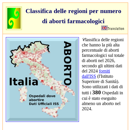
Classifica delle regioni per numero
di aborti farmacologici
𝒞lassifica delle regioni
che hanno la più alta
percentuale di aborti
farmacologici sul totale
di aborti nel 2026,
secondo gli ultimi dati
del 2024
forniti
dall'ISS
(l'Istituto
Superiore di Sanità).
Sono utilizzati i dati di
380
tutti i
Ospedali in
cui è stato eseguito
almeno un aborto nel
2024.