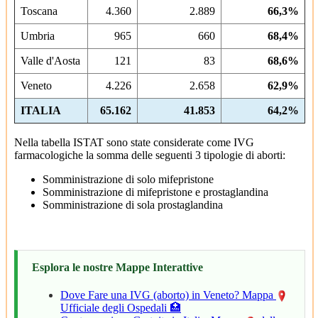
Toscana
4.360
2.889
66,3%
Umbria
965
660
68,4%
Valle d'Aosta
121
83
68,6%
Veneto
4.226
2.658
62,9%
ITALIA
65.162
41.853
64,2%
Nella tabella ISTAT sono state considerate come IVG
farmacologiche la somma delle seguenti 3 tipologie di aborti:
Somministrazione di solo mifepristone
Somministrazione di mifepristone e prostaglandina
Somministrazione di sola prostaglandina
Esplora le nostre Mappe Interattive
Dove Fare una IVG (aborto) in Veneto? Mappa
Ufficiale degli Ospedali 🏥