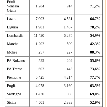
Friuli
Venezia
1.284
914
71,2%
Giulia
Lazio
7.003
4.531
64,7%
Liguria
1.901
1.487
78,2%
Lombardia
11.420
6.275
54,9%
Marche
1.202
509
42,3%
Molise
257
227
88,3%
PA Bolzano
525
292
55,6%
PA Trento
602
443
73,6%
Piemonte
5.425
4.214
77,7%
Puglia
4.978
3.160
63,5%
Sardegna
1.430
986
69,0%
Sicilia
4.501
2.383
52,9%