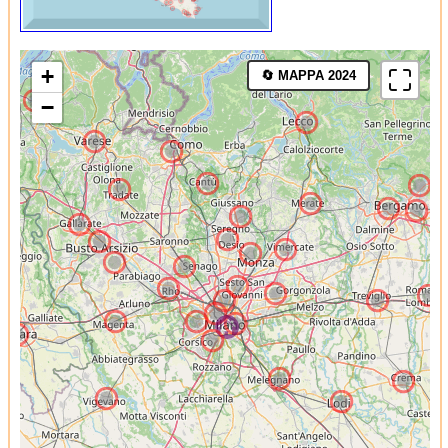
+
🔄 MAPPA 2024
−