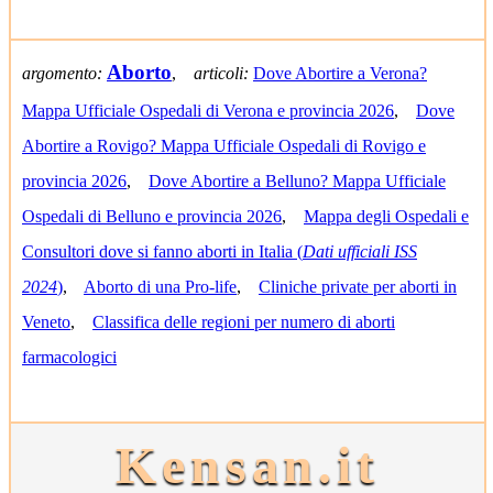
Aborto
argomento:
,
articoli:
Dove Abortire a Verona?
Mappa Ufficiale Ospedali di Verona e provincia 2026
,
Dove
Abortire a Rovigo? Mappa Ufficiale Ospedali di Rovigo e
provincia 2026
,
Dove Abortire a Belluno? Mappa Ufficiale
Ospedali di Belluno e provincia 2026
,
Mappa degli Ospedali e
Consultori dove si fanno aborti in Italia (
Dati ufficiali ISS
2024
)
,
Aborto di una Pro-life
,
Cliniche private per aborti in
Veneto
,
Classifica delle regioni per numero di aborti
farmacologici
Kensan.it