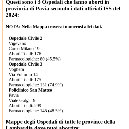
3
Questi sono i
Ospedali che fanno aborti in
provincia di Pavia secondo i dati ufficiali ISS del
2024:
NOTA: Nella Mappa troverai numerosi altri dati.
Ospedale Civile 2
Vigevano
Corso Milano 19
Aborti Totali: 176
Farmacologiche: 80 (45.5%)
Ospedale Civile 3
Voghera
Via Volturno 14
Aborti Totali: 175
Farmacologiche: 131 (74.9%)
Policlinico San Matteo
Pavia
Viale Golgi 19
Aborti Totali: 299
Farmacologiche: 145 (48.5%)
Mappe degli Ospedali di tutte le province della
Lombardia dove puoi abortire: