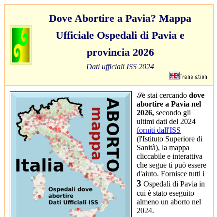
Dove Abortire a Pavia? Mappa
Ufficiale Ospedali di Pavia e
provincia 2026
Dati ufficiali ISS 2024
𝒮e stai cercando
dove
abortire a Pavia nel
2026,
secondo gli
ultimi dati del 2024
forniti dall'ISS
(l'Istituto Superiore di
Sanità), la mappa
cliccabile e interattiva
che segue ti può essere
d'aiuto. Fornisce tutti i
3
Ospedali di Pavia in
cui è stato eseguito
almeno un aborto nel
2024.