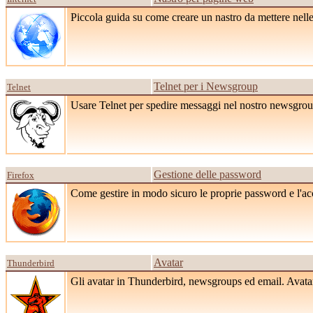
Piccola guida su come creare un nastro da mettere nell
Telnet per i Newsgroup
Telnet
Usare Telnet per spedire messaggi nel nostro newsgroup
Gestione delle password
Firefox
Come gestire in modo sicuro le proprie password e l'acces
Avatar
Thunderbird
Gli avatar in Thunderbird, newsgroups ed email. Avatar