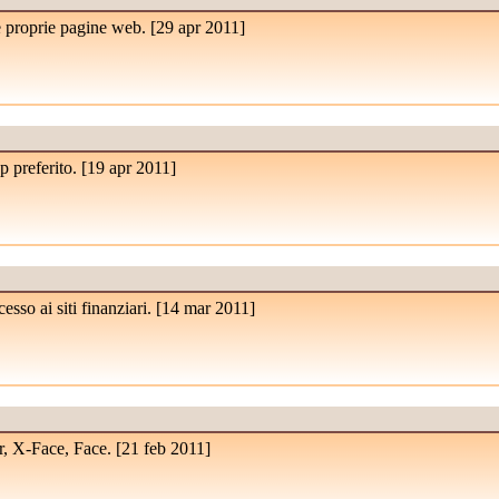
e proprie pagine web. [
29 apr 2011
]
 preferito. [
19 apr 2011
]
so ai siti finanziari. [
14 mar 2011
]
, X-Face, Face. [
21 feb 2011
]