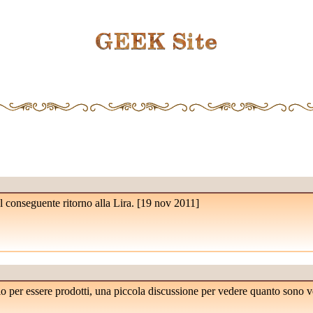
l conseguente ritorno alla Lira. [
19 nov 2011
]
io per essere prodotti, una piccola discussione per vedere quanto sono ve