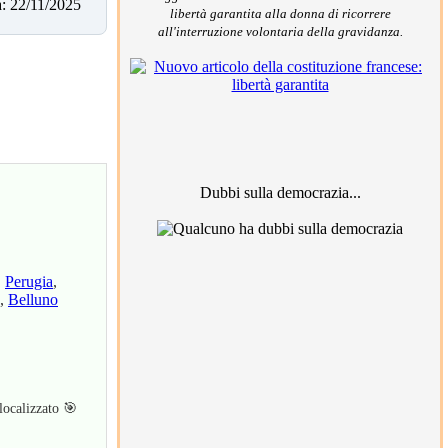
: 22/11/2025
libertà garantita alla donna di ricorrere
all'interruzione volontaria della gravidanza.
Dubbi sulla democrazia...
,
Perugia
,
,
Belluno
 localizzato 🎯