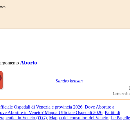
.
ter
Aborto
 l'argomento
Sandro kensan
Letture di
iciale Ospedali di Venezia e provincia 2026
,
Dove Abortire a
ove Abortire in Veneto? Mappa Ufficiale Ospedali 2026
,
Partiti di
rapeutici in Veneto (
ITG
)
,
Mappa dei consultori del Veneto
,
Le Pagelle