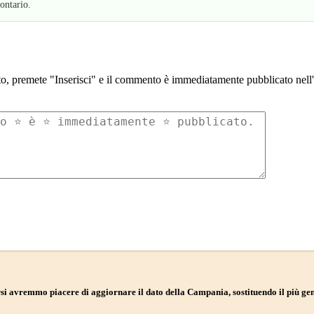
ontario.
to, premete "Inserisci" e il commento è immediatamente pubblicato nell'a
rsi avremmo piacere di aggiornare il dato della Campania, sostituendo il più ge