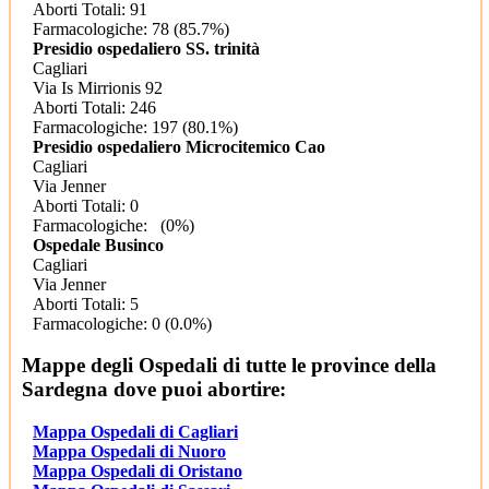
Aborti Totali: 91
Farmacologiche: 78 (85.7%)
Presidio ospedaliero SS. trinità
Cagliari
Via Is Mirrionis 92
Aborti Totali: 246
Farmacologiche: 197 (80.1%)
Presidio ospedaliero Microcitemico Cao
Cagliari
Via Jenner
Aborti Totali: 0
Farmacologiche: (0%)
Ospedale Businco
Cagliari
Via Jenner
Aborti Totali: 5
Farmacologiche: 0 (0.0%)
Mappe degli Ospedali di tutte le province della
Sardegna dove puoi abortire:
Mappa Ospedali di Cagliari
Mappa Ospedali di Nuoro
Mappa Ospedali di Oristano