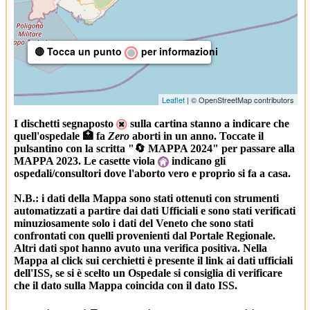
🔴 Tocca un punto
per informazioni
Leaflet
| © OpenStreetMap contributors
I dischetti segnaposto
sulla cartina stanno a indicare che
quell'ospedale 🏥 fa
Zero
aborti in un anno. Toccate il
pulsantino con la scritta "🔄 MAPPA 2024" per passare alla
MAPPA 2023. Le casette viola
indicano gli
ospedali/consultori dove l'aborto vero e proprio si fa a casa.
N.B.: i dati della Mappa sono stati ottenuti con strumenti
automatizzati a partire dai dati Ufficiali e sono stati verificati
minuziosamente solo i dati del Veneto che sono stati
confrontati con quelli provenienti dal Portale Regionale.
Altri dati spot hanno avuto una verifica positiva. Nella
Mappa al click sui cerchietti è presente il link ai dati ufficiali
dell'ISS, se si è scelto un Ospedale si consiglia di verificare
che il dato sulla Mappa coincida con il dato ISS.