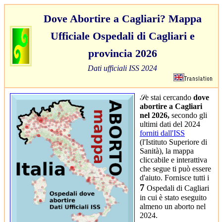
Dove Abortire a Cagliari? Mappa
Ufficiale Ospedali di Cagliari e
provincia 2026
Dati ufficiali ISS 2024
𝒮e stai cercando
dove
abortire a Cagliari
nel 2026,
secondo gli
ultimi dati del 2024
forniti dall'ISS
(l'Istituto Superiore di
Sanità), la mappa
cliccabile e interattiva
che segue ti può essere
d'aiuto. Fornisce tutti i
7
Ospedali di Cagliari
in cui è stato eseguito
almeno un aborto nel
2024.