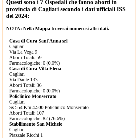
7
Questi sono i
Ospedali che fanno aborti in
provincia di Cagliari secondo i dati ufficiali ISS
del 2024:
NOTA: Nella Mappa troverai numerosi altri dati.
Casa di Cura Sant'Anna srl
Cagliari
Via La Vega 9
Aborti Totali: 59
Farmacologiche: 0 (0.0%)
Casa di Cura Villa Elena
Cagliari
Via Dante 133
Aborti Totali: 36
Farmacologiche: 0 (0.0%)
Policlinico Monserrato
Cagliari
Ss 554 Km 4.500 Policlinico Monserrato
Aborti Totali: 107
Farmacologiche: 82 (76.6%)
Stabilimento San Michele
Cagliari
Piazzale Ricchi 1