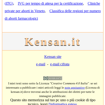
(
ITG
)
,
IVG per tempo di attesa per la certificazione
,
Cliniche
private per aborti in Veneto
,
Classifica delle regioni per numero
di aborti farmacologici
Kensan.it
Kensan site
e-mail
-
e-mail cifrata
I miei testi sono sotto la Licenza "
Creative Commons 4.0 Italia
": se sei
interessato a pubblicare i miei articoli leggi le
note aggiuntive
(Licenza di
kensan.it) dove troverai anche le attribuzioni dei diritti per tutte le
immagini pubblicate.
Questo sito memorizza sul tuo pc uno o più cookie di tipo
tecnico, leggi
l'informativa estesa
.