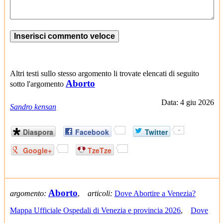
Altri testi sullo stesso argomento li trovate elencati di seguito
Aborto
sotto l'argomento
Data: 4 giu 2026
Sandro kensan
Diaspora
Facebook
Twitter
-
Google+
TzeTze
Aborto
argomento:
,
articoli:
Dove Abortire a Venezia?
Mappa Ufficiale Ospedali di Venezia e provincia 2026
,
Dove