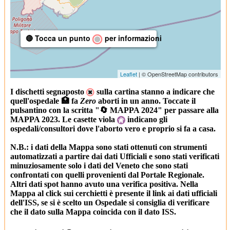
🔴 Tocca un punto
per informazioni
Leaflet
| © OpenStreetMap contributors
I dischetti segnaposto
sulla cartina stanno a indicare che
quell'ospedale 🏥 fa
Zero
aborti in un anno. Toccate il
pulsantino con la scritta "🔄 MAPPA 2024" per passare alla
MAPPA 2023. Le casette viola
indicano gli
ospedali/consultori dove l'aborto vero e proprio si fa a casa.
N.B.: i dati della Mappa sono stati ottenuti con strumenti
automatizzati a partire dai dati Ufficiali e sono stati verificati
minuziosamente solo i dati del Veneto che sono stati
confrontati con quelli provenienti dal Portale Regionale.
Altri dati spot hanno avuto una verifica positiva. Nella
Mappa al click sui cerchietti è presente il link ai dati ufficiali
dell'ISS, se si è scelto un Ospedale si consiglia di verificare
che il dato sulla Mappa coincida con il dato ISS.