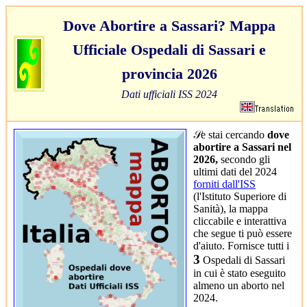
Dove Abortire a Sassari? Mappa
Ufficiale Ospedali di Sassari e
provincia 2026
Dati ufficiali ISS 2024
𝒮e stai cercando
dove
abortire a Sassari nel
2026,
secondo gli
ultimi dati del 2024
forniti dall'ISS
(l'Istituto Superiore di
Sanità), la mappa
cliccabile e interattiva
che segue ti può essere
d'aiuto. Fornisce tutti i
3
Ospedali di Sassari
in cui è stato eseguito
almeno un aborto nel
2024.