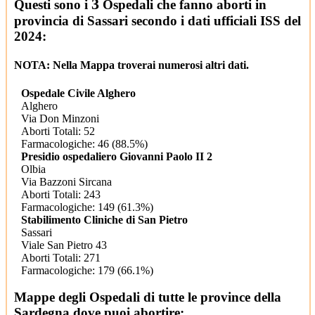
3
Questi sono i
Ospedali che fanno aborti in
provincia di Sassari secondo i dati ufficiali ISS del
2024:
NOTA: Nella Mappa troverai numerosi altri dati.
Ospedale Civile Alghero
Alghero
Via Don Minzoni
Aborti Totali: 52
Farmacologiche: 46 (88.5%)
Presidio ospedaliero Giovanni Paolo II 2
Olbia
Via Bazzoni Sircana
Aborti Totali: 243
Farmacologiche: 149 (61.3%)
Stabilimento Cliniche di San Pietro
Sassari
Viale San Pietro 43
Aborti Totali: 271
Farmacologiche: 179 (66.1%)
Mappe degli Ospedali di tutte le province della
Sardegna dove puoi abortire: