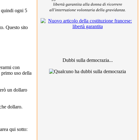
libertà garantita alla donna di ricorrere
all'interruzione volontaria della gravidanza.
 quindi ogni 5
to. Questo sito
Dubbi sulla democrazia...
ierarmi con
o primo uso della
erò un dollaro
che dollaro.
rea qui sotto: