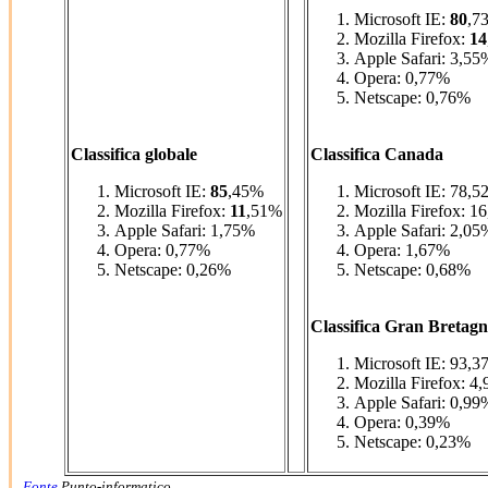
Microsoft IE:
80
,7
Mozilla Firefox:
14
Apple Safari: 3,55
Opera: 0,77%
Netscape: 0,76%
Classifica globale
Classifica Canada
Microsoft IE:
85
,45%
Microsoft IE: 78,5
Mozilla Firefox:
11
,51%
Mozilla Firefox: 1
Apple Safari: 1,75%
Apple Safari: 2,05
Opera: 0,77%
Opera: 1,67%
Netscape: 0,26%
Netscape: 0,68%
Classifica Gran Bretag
Microsoft IE: 93,3
Mozilla Firefox: 4
Apple Safari: 0,99
Opera: 0,39%
Netscape: 0,23%
Fonte
Punto-informatico