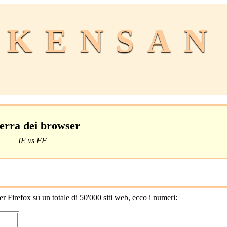
KENSAN
erra dei browser
IE vs FF
ser Firefox su un totale di 50'000 siti web, ecco i numeri: