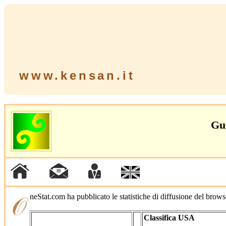
www.kensan.it
Gu
𝒪neStat.com ha pubblicato le statistiche di diffusione del brow
Classifica USA