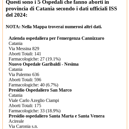
5
Questi sono i
Ospedali che fanno aborti in
provincia di Catania secondo i dati ufficiali ISS
del 2024:
NOTA: Nella Mappa troverai numerosi altri dati.
Azienda ospedaliera per l'emergenza Cannizzaro
Catania
Via Messina 829
Aborti Totali: 141
Farmacologiche: 27 (19.1%)
Nuovo Ospedale Garibaldi - Nesima
Catania
Via Palermo 636
Aborti Totali: 596
Farmacologiche: 40 (6.7%)
Presidio Ospedaliero San Marco
Catania
Viale Carlo Azeglio Ciampi
Aborti Totali: 175
Farmacologiche: 33 (18.9%)
Presidio ospedaliero Santa Marta e Santa Venera
Acireale
Via Caronia s.n.