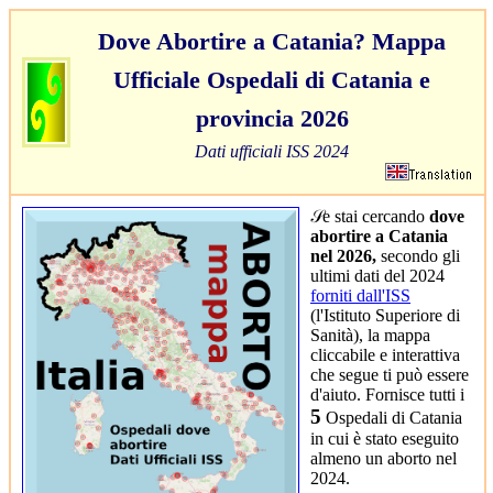
Dove Abortire a Catania? Mappa
Ufficiale Ospedali di Catania e
provincia 2026
Dati ufficiali ISS 2024
𝒮e stai cercando
dove
abortire a Catania
nel 2026,
secondo gli
ultimi dati del 2024
forniti dall'ISS
(l'Istituto Superiore di
Sanità), la mappa
cliccabile e interattiva
che segue ti può essere
d'aiuto. Fornisce tutti i
5
Ospedali di Catania
in cui è stato eseguito
almeno un aborto nel
2024.