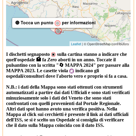
🔴 Tocca un punto
per informazioni
Leaflet
| © OpenStreetMap contributors
I dischetti segnaposto
sulla cartina stanno a indicare che
quell'ospedale 🏥 fa
Zero
aborti in un anno. Toccate il
pulsantino con la scritta "🔄 MAPPA 2024" per passare alla
MAPPA 2023. Le casette viola
indicano gli
ospedali/consultori dove l'aborto vero e proprio si fa a casa.
N.B.: i dati della Mappa sono stati ottenuti con strumenti
automatizzati a partire dai dati Ufficiali e sono stati verificati
minuziosamente solo i dati del Veneto che sono stati
confrontati con quelli provenienti dal Portale Regionale.
Altri dati spot hanno avuto una verifica positiva. Nella
Mappa al click sui cerchietti è presente il link ai dati ufficiali
dell'ISS, se si è scelto un Ospedale si consiglia di verificare
che il dato sulla Mappa coincida con il dato ISS.