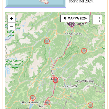
aborto nel 2024.
+
🔄 MAPPA 2024
−