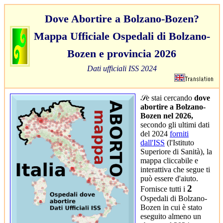
Dove Abortire a Bolzano-Bozen?
Mappa Ufficiale Ospedali di Bolzano-
Bozen e provincia 2026
Dati ufficiali ISS 2024
𝒮e stai cercando
dove
abortire a Bolzano-
Bozen nel 2026,
secondo gli ultimi dati
del 2024
forniti
dall'ISS
(l'Istituto
Superiore di Sanità), la
mappa cliccabile e
interattiva che segue ti
può essere d'aiuto.
2
Fornisce tutti i
Ospedali di Bolzano-
Bozen in cui è stato
eseguito almeno un