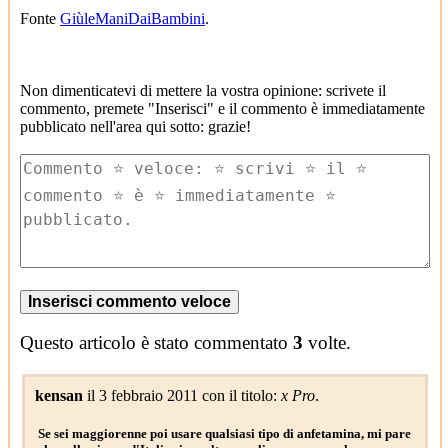
Fonte
GiùleManiDaiBambini
.
Non dimenticatevi di mettere la vostra opinione: scrivete il
commento, premete "Inserisci" e il commento è immediatamente
pubblicato nell'area qui sotto: grazie!
Questo articolo è stato commentato
3
volte.
kensan
il 3 febbraio 2011 con il titolo:
x Pro
.
Se sei maggiorenne poi usare qualsiasi tipo di anfetamina, mi pare