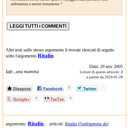
anfetamina o morire lentamente ?
Altri testi sullo stesso argomento li trovate elencati di seguito
Ritalin
sotto l'argomento
Data: 29 nov 2005
Iafe...una mamma
Letture di questo articolo:
2
...a partire da 2024-01-28
Diaspora
Facebook
0
Twitter
-
Google+
0
TzeTze
0
Ritalin
argomento:
,
articoli:
Ritalin (
l'anfetamina dei