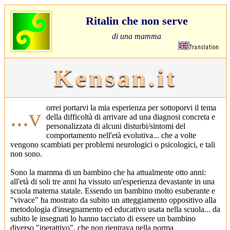
Ritalin che non serve
di una mamma
Kensan.it
...vorrei portarvi la mia esperienza per sottoporvi il tema
della difficoltà di arrivare ad una diagnosi concreta e
personalizzata di alcuni disturbi/sintomi del
comportamento nell'età evolutiva... che a volte
vengono scambiati per problemi neurologici o psicologici, e tali
non sono.
Sono la mamma di un bambino che ha attualmente otto anni:
all'età di soli tre anni ha vissuto un'esperienza devastante in una
scuola materna statale. Essendo un bambino molto esuberante e
"vivace" ha mostrato da subito un atteggiamento oppositivo alla
metodologia d'insegnamento ed educativo usata nella scuola... da
subito le insegnati lo hanno tacciato di essere un bambino
diverso "iperattivo", che non rientrava nella norma