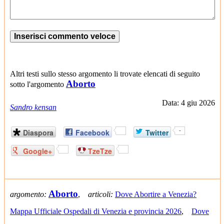
Altri testi sullo stesso argomento li trovate elencati di seguito
Aborto
sotto l'argomento
Data: 4 giu 2026
Sandro kensan
Diaspora
Facebook
Twitter
-
Google+
TzeTze
Aborto
argomento:
,
articoli:
Dove Abortire a Venezia?
Mappa Ufficiale Ospedali di Venezia e provincia 2026
,
Dove