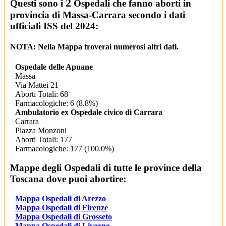
2
Questi sono i
Ospedali che fanno aborti in
provincia di Massa-Carrara secondo i dati
ufficiali ISS del 2024:
NOTA: Nella Mappa troverai numerosi altri dati.
Ospedale delle Apuane
Massa
Via Mattei 21
Aborti Totali: 68
Farmacologiche: 6 (8.8%)
Ambulatorio ex Ospedale civico di Carrara
Carrara
Piazza Monzoni
Aborti Totali: 177
Farmacologiche: 177 (100.0%)
Mappe degli Ospedali di tutte le province della
Toscana dove puoi abortire:
Mappa Ospedali di Arezzo
Mappa Ospedali di Firenze
Mappa Ospedali di Grosseto
Mappa Ospedali di Livorno