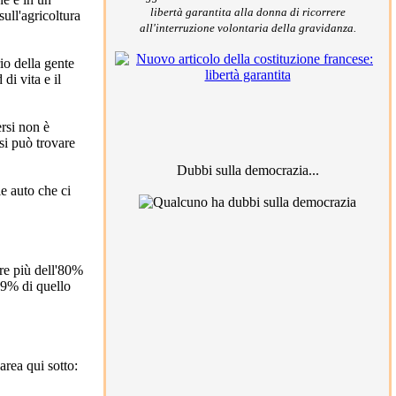
libertà garantita alla donna di ricorrere
ull'agricoltura
all'interruzione volontaria della gravidanza.
io della gente
di vita e il
rsi non è
si può trovare
Dubbi sulla democrazia...
le auto che ci
ore più dell'80%
 79% di quello
rea qui sotto: