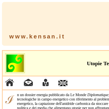
www.kensan.it
Utopie Te
ℐn un dossier energia pubblicato da Le Monde
Diplomatique
tecnologiche in campo energetico con riferimento al problema
energetico, la captazione dell'anidride carbonica da stoccare
politica e dei media che alimentano utopie per non affrontare 