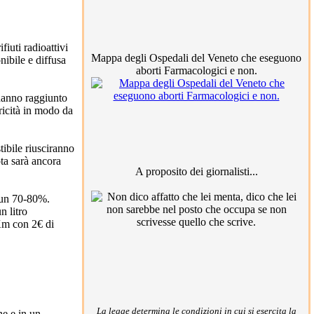
iuti radioattivi
Mappa degli Ospedali del Veneto che eseguono
ibile e diffusa
aborti Farmacologici e non.
 hanno raggiunto
tricità in modo da
tibile riusciranno
ta sarà ancora
A proposito dei giornalisti...
, un 70-80%.
n litro
0Km con 2€ di
La legge determina le condizioni in cui si esercita la
ne e in un