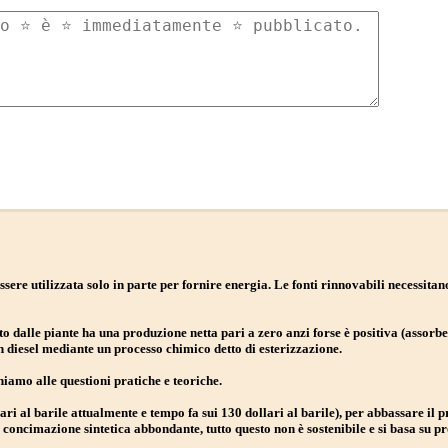
ssere utilizzata solo in parte per fornire energia. Le fonti rinnovabili necessitan
o dalle piante ha una produzione netta pari a zero anzi forse è positiva (assorb
in diesel mediante un processo chimico detto di esterizzazione.
iamo alle questioni pratiche e teoriche.
ari al barile attualmente e tempo fa sui 130 dollari al barile), per abbassare il 
concimazione sintetica abbondante, tutto questo non è sostenibile e si basa su pr