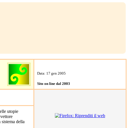
Data: 17 gen 2005
Sito on line dal 2003
elle utopie
vettore
 sistema della