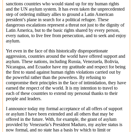
sanctions countries who would stand up for my human rights
and the UN asylum system. It has even taken the unprecedented
step of ordering military allies to ground a Latin American
president’s plane in search for a political refugee. These
dangerous escalations represent a threat not just to the dignity of
Latin America, but to the basic rights shared by every person,
every nation, to live free from persecution, and to seek and enjoy
asylum.
Yet even in the face of this historically disproportionate
aggression, countries around the world have offered support and
asylum. These nations, including Russia, Venezuela, Bolivia,
Nicaragua, and Ecuador have my gratitude and respect for being
the first to stand against human rights violations carried out by
the powerful rather than the powerless. By refusing to
compromise their principles in the face of intimidation, they have
earned the respect of the world. It is my intention to travel to
each of these countries to extend my personal thanks to their
people and leaders.
I announce today my formal acceptance of all offers of support
or asylum I have been extended and all others that may be
offered in the future. With, for example, the grant of asylum
provided by Venezuela’s President Maduro, my asylee status is
now formal, and no state has a basis by which to limit or