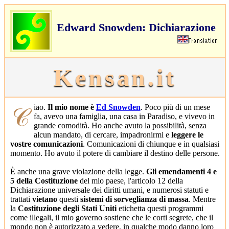
Edward Snowden: Dichiarazione
Kensan.it
𝒞iao.
Il mio nome è
Ed Snowden
. Poco più di un mese
fa, avevo una famiglia, una casa in Paradiso, e vivevo in
grande comodità. Ho anche avuto la possibilità, senza
alcun mandato, di cercare, impadronirmi e
leggere le
vostre comunicazioni
. Comunicazioni di chiunque e in qualsiasi
momento. Ho avuto il potere di cambiare il destino delle persone.
È anche una grave violazione della legge.
Gli emendamenti 4 e
5 della Costituzione
del mio paese, l'articolo 12 della
Dichiarazione universale dei diritti umani, e numerosi statuti e
trattati
vietano
questi
sistemi di sorveglianza di massa
. Mentre
la
Costituzione degli Stati Uniti
etichetta questi programmi
come illegali, il mio governo sostiene che le corti segrete, che il
mondo non è autorizzato a vedere, in qualche modo danno loro