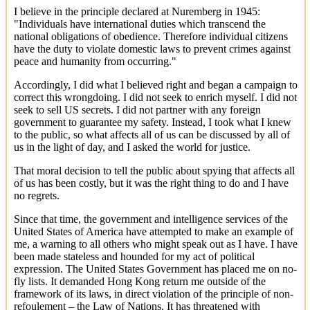
I believe in the principle declared at Nuremberg in 1945:
"Individuals have international duties which transcend the
national obligations of obedience. Therefore individual citizens
have the duty to violate domestic laws to prevent crimes against
peace and humanity from occurring."
Accordingly, I did what I believed right and began a campaign to
correct this wrongdoing. I did not seek to enrich myself. I did not
seek to sell US secrets. I did not partner with any foreign
government to guarantee my safety. Instead, I took what I knew
to the public, so what affects all of us can be discussed by all of
us in the light of day, and I asked the world for justice.
That moral decision to tell the public about spying that affects all
of us has been costly, but it was the right thing to do and I have
no regrets.
Since that time, the government and intelligence services of the
United States of America have attempted to make an example of
me, a warning to all others who might speak out as I have. I have
been made stateless and hounded for my act of political
expression. The United States Government has placed me on no-
fly lists. It demanded Hong Kong return me outside of the
framework of its laws, in direct violation of the principle of non-
refoulement – the Law of Nations. It has threatened with