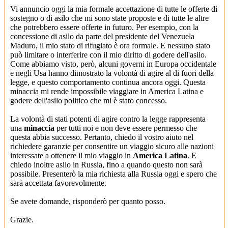
Vi annuncio oggi la mia formale accettazione di tutte le offerte di
sostegno o di asilo che mi sono state proposte e di tutte le altre
che potrebbero essere offerte in futuro. Per esempio, con la
concessione di asilo da parte del presidente del Venezuela
Maduro, il mio stato di rifugiato è ora formale. E nessuno stato
può limitare o interferire con il mio diritto di godere dell'asilo.
Come abbiamo visto, però, alcuni governi in Europa occidentale
e negli Usa hanno dimostrato la volontà di agire al di fuori della
legge, e questo comportamento continua ancora oggi. Questa
minaccia mi rende impossibile viaggiare in America Latina e
godere dell'asilo politico che mi è stato concesso.
La volontà di stati potenti di agire contro la legge rappresenta
una
minaccia
per tutti noi e non deve essere permesso che
questa abbia successo. Pertanto, chiedo il vostro aiuto nel
richiedere garanzie per consentire un viaggio sicuro alle nazioni
interessate a ottenere il mio viaggio in
America Latina
. E
chiedo inoltre asilo in Russia, fino a quando questo non sarà
possibile. Presenterò la mia richiesta alla Russia oggi e spero che
sarà accettata favorevolmente.
Se avete domande, risponderò per quanto posso.
Grazie.