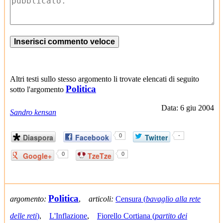
Altri testi sullo stesso argomento li trovate elencati di seguito
Politica
sotto l'argomento
Data: 6 giu 2004
Sandro kensan
Diaspora
Facebook
0
Twitter
-
Google+
0
TzeTze
0
Politica
argomento:
,
articoli:
Censura (
bavaglio alla rete
delle reti
)
,
L'Inflazione
,
Fiorello Cortiana (
partito dei