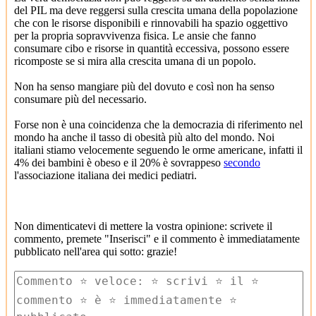
del PIL ma deve reggersi sulla crescita umana della popolazione
che con le risorse disponibili e rinnovabili ha spazio oggettivo
per la propria sopravvivenza fisica. Le ansie che fanno
consumare cibo e risorse in quantità eccessiva, possono essere
ricomposte se si mira alla crescita umana di un popolo.
Non ha senso mangiare più del dovuto e così non ha senso
consumare più del necessario.
Forse non è una coincidenza che la democrazia di riferimento nel
mondo ha anche il tasso di obesità più alto del mondo. Noi
italiani stiamo velocemente seguendo le orme americane, infatti il
4% dei bambini è obeso e il 20% è sovrappeso
secondo
l'associazione italiana dei medici pediatri.
Non dimenticatevi di mettere la vostra opinione: scrivete il
commento, premete "Inserisci" e il commento è immediatamente
pubblicato nell'area qui sotto: grazie!