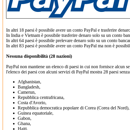
In altri 18 paesi è possibile avere un conto PayPal e trasferire denar
In India e Vietnam è possibile trasferire denaro solo su un conto ban
In altri 64 paesi è possibile prelevare denaro solo su un conto bancar
In altri 83 paesi è possibile avere un conto PayPal ma non è possibi
Nessuna disponibilità (28 nazioni)
PayPal non mantiene un elenco di paesi in cui non fornisce alcun ser
l'elenco dei paesi con alcuni servizi di PayPal mostra 28 paesi senz
Afghanistan,
Bangladesh,
Camerun,
Repubblica centrafricana,
Costa d'Avorio,
Repubblica democratica popolare di Corea (Corea del Nord),
Guinea equatoriale,
Gabon,
Ghana,
Haiti,