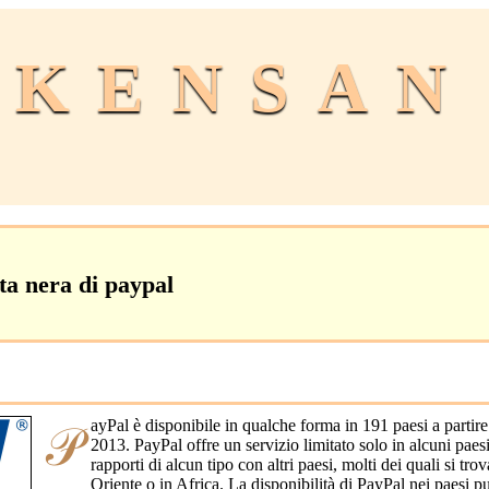
KENSAN
ta nera di paypal
𝒫ayPal è disponibile in qualche forma in 191 paesi a partire da maggio
2013. PayPal offre un servizio limitato solo in alcuni paes
rapporti di alcun tipo con altri paesi, molti dei quali si tr
Oriente o in Africa. La disponibilità di PayPal nei paesi 