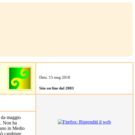
Data: 15 mag 2018
Sito on line dal 2003
i. Non ha
ovano in Medio
può cambiare.