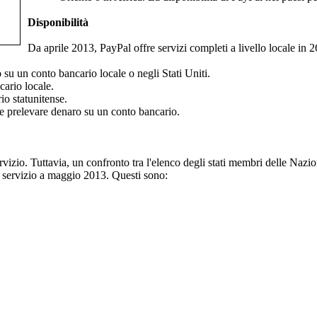
Disponibilità
Da aprile 2013, PayPal offre servizi completi a livello locale in 2
o su un conto bancario locale o negli Stati Uniti.
cario locale.
io statunitense.
le prelevare denaro su un conto bancario.
vizio. Tuttavia, un confronto tra l'elenco degli stati membri delle Nazio
a servizio a maggio 2013. Questi sono: