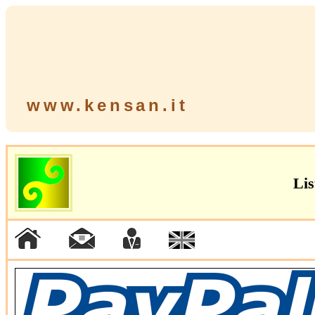
www.kensan.it
Lis