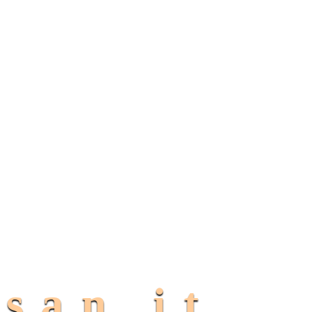
san.it