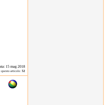
ata: 15 mag 2018
i questo articolo:
52