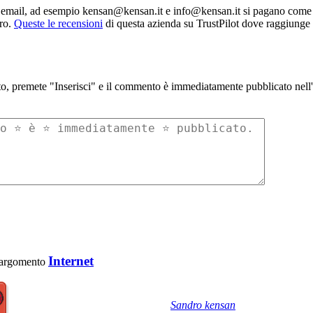
zo email, ad esempio kensan@kensan.it e info@kensan.it si pagano come d
uro.
Queste le recensioni
di questa azienda su TrustPilot dove raggiunge
to, premete "Inserisci" e il commento è immediatamente pubblicato nell'a
Internet
 l'argomento
Sandro kensan