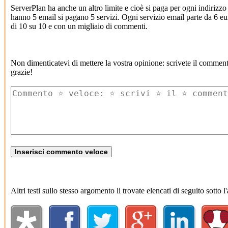
ServerPlan ha anche un altro limite e cioè si paga per ogni indiriz
hanno 5 email si pagano 5 servizi. Ogni servizio email parte da 6 e
di 10 su 10 e con un migliaio di commenti.
Non dimenticatevi di mettere la vostra opinione: scrivete il commen
grazie!
Altri testi sullo stesso argomento li trovate elencati di seguito sotto