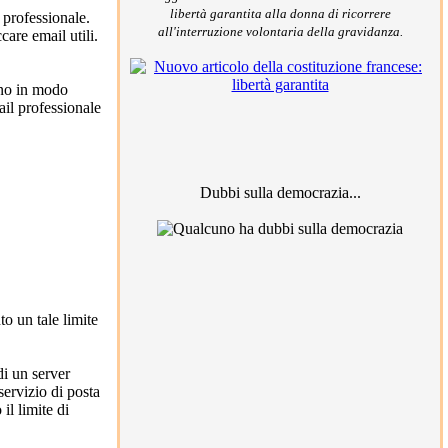
libertà garantita alla donna di ricorrere
professionale.
all'interruzione volontaria della gravidanza.
care email utili.
tino in modo
ail professionale
Dubbi sulla democrazia...
o un tale limite
di un server
servizio di posta
il limite di