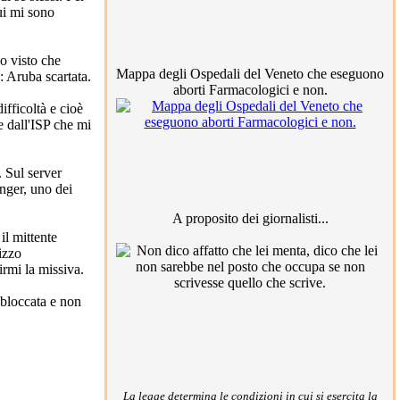
ui mi sono
o visto che
Mappa degli Ospedali del Veneto che eseguono
: Aruba scartata.
aborti Farmacologici e non.
fficoltà e cioè
e dall'ISP che mi
. Sul server
nger, uno dei
A proposito dei giornalisti...
il mittente
izzo
irmi la missiva.
 bloccata e non
La legge determina le condizioni in cui si esercita la