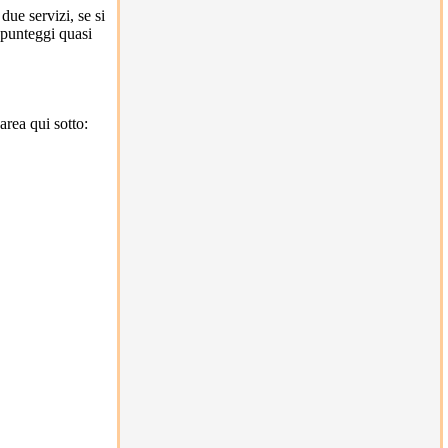
ue servizi, se si
 punteggi quasi
rea qui sotto: