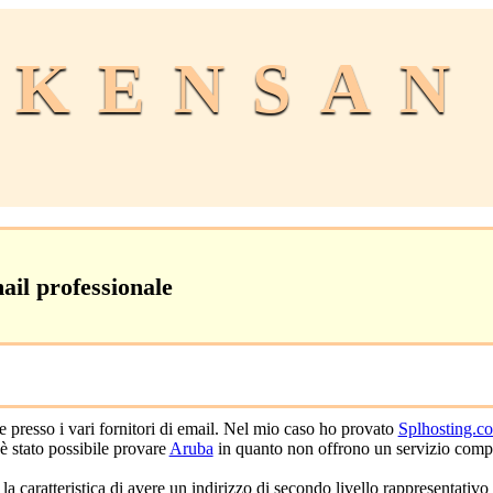
KENSAN
ail professionale
ve presso i vari fornitori di email. Nel mio caso ho provato
Splhosting.c
è stato possibile provare
Aruba
in quanto non offrono un servizio comp
 caratteristica di avere un indirizzo di secondo livello rappresentativo d