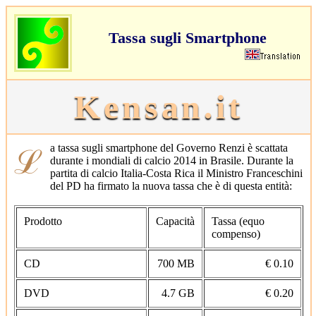
Tassa sugli Smartphone
Kensan.it
ℒa tassa sugli smartphone del Governo Renzi è scattata
durante i mondiali di calcio 2014 in Brasile. Durante la
partita di calcio Italia-Costa Rica il Ministro Franceschini
del PD ha firmato la nuova tassa che è di questa entità:
Prodotto
Capacità
Tassa (equo
compenso)
CD
700 MB
€ 0.10
DVD
4.7 GB
€ 0.20