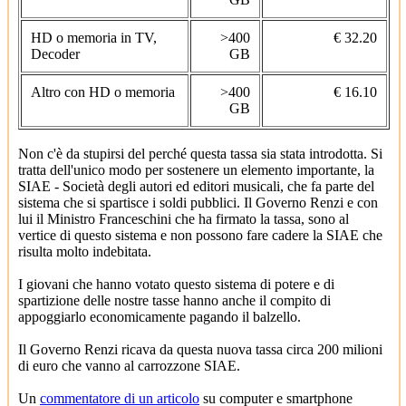
HD o memoria in TV,
>400
€ 32.20
Decoder
GB
Altro con HD o memoria
>400
€ 16.10
GB
Non c'è da stupirsi del perché questa tassa sia stata introdotta. Si
tratta dell'unico modo per sostenere un elemento importante, la
SIAE - Società degli autori ed editori musicali, che fa parte del
sistema che si spartisce i soldi pubblici. Il Governo Renzi e con
lui il Ministro Franceschini che ha firmato la tassa, sono al
vertice di questo sistema e non possono fare cadere la SIAE che
risulta molto indebitata.
I giovani che hanno votato questo sistema di potere e di
spartizione delle nostre tasse hanno anche il compito di
appoggiarlo economicamente pagando il balzello.
Il Governo Renzi ricava da questa nuova tassa circa 200 milioni
di euro che vanno al carrozzone SIAE.
Un
commentatore di un articolo
su computer e smartphone