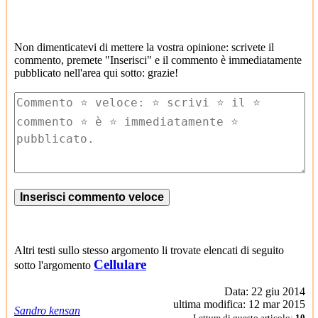
Non dimenticatevi di mettere la vostra opinione: scrivete il
commento, premete "Inserisci" e il commento è immediatamente
pubblicato nell'area qui sotto: grazie!
Altri testi sullo stesso argomento li trovate elencati di seguito
Cellulare
sotto l'argomento
Data: 22 giu 2014
ultima modifica: 12 mar 2015
Sandro kensan
Letture di questo articolo:
10