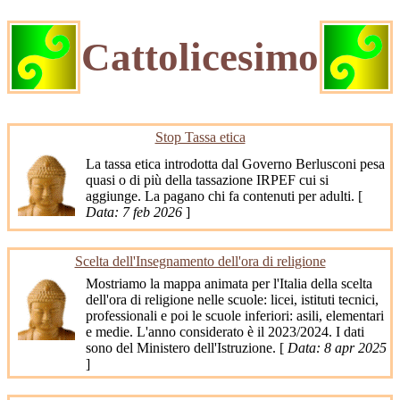
Cattolicesimo
Stop Tassa etica
La tassa etica introdotta dal Governo Berlusconi pesa
quasi o di più della tassazione IRPEF cui si
aggiunge. La pagano chi fa contenuti per adulti. [
Data: 7 feb 2026
]
Scelta dell'Insegnamento dell'ora di religione
Mostriamo la mappa animata per l'Italia della scelta
dell'ora di religione nelle scuole: licei, istituti tecnici,
professionali e poi le scuole inferiori: asili, elementari
e medie. L'anno considerato è il 2023/2024. I dati
sono del Ministero dell'Istruzione. [
Data: 8 apr 2025
]