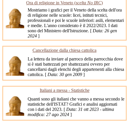
Ora di religione in Veneto (
scelta No IRC
)
Mostriamo i grafici per il Veneto della scelta dell'ora
di religione nelle scuole: licei, istituti tecnici,
professionali e poi le scuole inferiori: asili, elementari
e medie. L'anno considerato è il 2022/2023. I dati
sono del Ministero dell'Istruzione. [
Data: 26 gen
2024
]
Cancellazione dalla chiesa cattolica
La lettera da inviare al parroco della parrocchia dove
si è stati battezzati per sbattezzarsi ovvero per
cancellarsi dagli elenchi degli appartenenti alla chiesa
cattolica. [
Data: 30 gen 2009
]
Italiani a messa - Statistiche
Quanti sono gli italiani che vanno a messa secondo le
statistiche dell'ISTAT? Grafici e analisi aggiornati
con i dati del 2023. [
Data: 31 ott 2023 - ultima
modifica: 27 ago 2024
]