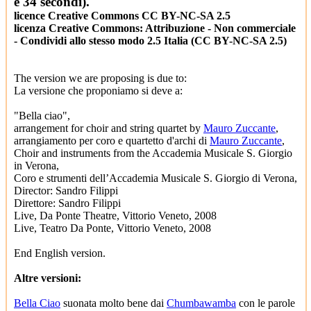
e 34 secondi).
licence Creative Commons
CC BY-NC-SA 2.5
licenza Creative Commons: Attribuzione - Non commerciale
- Condividi allo stesso modo 2.5 Italia (CC BY-NC-SA 2.5)
The version we are proposing is due to:
La versione che proponiamo si deve a:
"Bella ciao",
arrangement for choir and string quartet by
Mauro Zuccante
,
arrangiamento per coro e quartetto d'archi di
Mauro Zuccante
,
Choir and instruments from the Accademia Musicale S. Giorgio
in Verona,
Coro e strumenti dell’Accademia Musicale S. Giorgio di Verona,
Director: Sandro Filippi
Direttore: Sandro Filippi
Live, Da Ponte Theatre, Vittorio Veneto, 2008
Live, Teatro Da Ponte, Vittorio Veneto, 2008
End English version.
Altre versioni:
Bella Ciao
suonata molto bene dai
Chumbawamba
con le parole