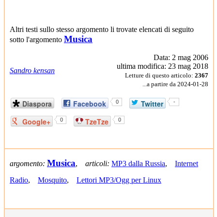
Altri testi sullo stesso argomento li trovate elencati di seguito
Musica
sotto l'argomento
Data: 2 mag 2006
ultima modifica: 23 mag 2018
Sandro kensan
Letture di questo articolo:
2367
...a partire da 2024-01-28
Diaspora
Facebook
0
Twitter
-
Google+
0
TzeTze
0
Musica
argomento:
,
articoli:
MP3 dalla Russia
,
Internet
Radio
,
Mosquito
,
Lettori MP3/Ogg per Linux