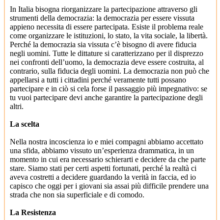
In Italia bisogna riorganizzare la partecipazione attraverso gli
strumenti della democrazia: la democrazia per essere vissuta
appieno necessita di essere partecipata. Esiste il problema reale
come organizzare le istituzioni, lo stato, la vita sociale, la libertà.
Perché la democrazia sia vissuta c’è bisogno di avere fiducia
negli uomini. Tutte le dittature si caratterizzano per il disprezzo
nei confronti dell’uomo, la democrazia deve essere costruita, al
contrario, sulla fiducia degli uomini. La democrazia non può che
appellarsi a tutti i cittadini perché veramente tutti possano
partecipare e in ciò si cela forse il passaggio più impegnativo: se
tu vuoi partecipare devi anche garantire la partecipazione degli
altri.
La scelta
Nella nostra incoscienza io e miei compagni abbiamo accettato
una sfida, abbiamo vissuto un’esperienza drammatica, in un
momento in cui era necessario schierarti e decidere da che parte
stare. Siamo stati per certi aspetti fortunati, perché la realtà ci
aveva costretti a decidere guardando la verità in faccia, ed io
capisco che oggi per i giovani sia assai più difficile prendere una
strada che non sia superficiale e di comodo.
La Resistenza