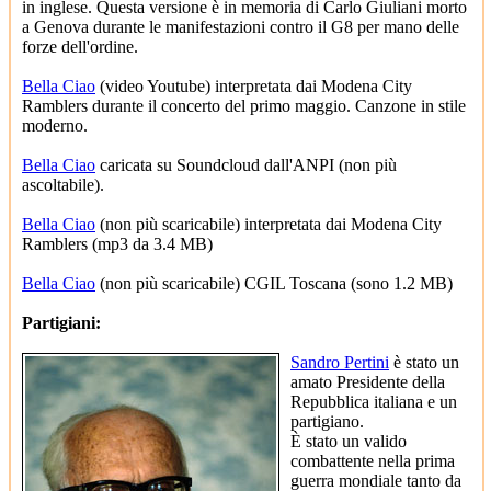
in inglese. Questa versione è in memoria di Carlo Giuliani morto
a Genova durante le manifestazioni contro il G8 per mano delle
forze dell'ordine.
Bella Ciao
(video Youtube) interpretata dai Modena City
Ramblers durante il concerto del primo maggio. Canzone in stile
moderno.
Bella Ciao
caricata su Soundcloud dall'ANPI (non più
ascoltabile).
Bella Ciao
(non più scaricabile) interpretata dai Modena City
Ramblers (mp3 da 3.4 MB)
Bella Ciao
(non più scaricabile) CGIL Toscana (sono 1.2 MB)
Partigiani:
Sandro Pertini
è stato un
amato Presidente della
Repubblica italiana e un
partigiano.
È stato un valido
combattente nella prima
guerra mondiale tanto da