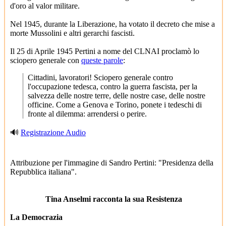
d'oro al valor militare.
Nel 1945, durante la Liberazione, ha votato il decreto che mise a
morte Mussolini e altri gerarchi fascisti.
Il 25 di Aprile 1945 Pertini a nome del CLNAI proclamò lo
sciopero generale con
queste parole
:
Cittadini, lavoratori! Sciopero generale contro
l'occupazione tedesca, contro la guerra fascista, per la
salvezza delle nostre terre, delle nostre case, delle nostre
officine. Come a Genova e Torino, ponete i tedeschi di
fronte al dilemma: arrendersi o perire.
🔊
Registrazione Audio
Attribuzione per l'immagine di Sandro Pertini: "Presidenza della
Repubblica italiana".
Tina Anselmi racconta la sua Resistenza
La Democrazia