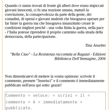
Quando ci siamo trovati di fronte gli alberi dove erano impiccati
giovani innocenti, ci fu una reazione umana, maturò la
convinzione, la consapevolezza da parte della gente, dei
contadini, di operai e giovani studenti che bisognava operare per
far finire la guerra ma che bisognava innanzitutto creare le
condizioni migliori perchè - una volta finita la guerra, nella pace
- l’Italia potesse riprendere il proprio cammino sulla strada della
democrazia, della partecipazione.
Tina Anselmi
"Bella Ciao" - La Resistenza raccontata ai Ragazzi - Edizioni
Bibilioteca Dell’Immagine, 2004
Non dimenticatevi di mettere la vostra opinione: scrivete il
commento, premete "Inserisci" e il commento è immediatamente
pubblicato nell'area qui sotto: grazie!