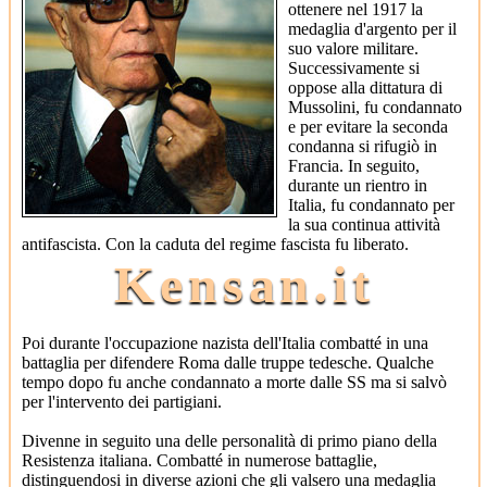
ottenere nel 1917 la
medaglia d'argento per il
suo valore militare.
Successivamente si
oppose alla dittatura di
Mussolini, fu condannato
e per evitare la seconda
condanna si rifugiò in
Francia. In seguito,
durante un rientro in
Italia, fu condannato per
la sua continua attività
antifascista. Con la caduta del regime fascista fu liberato.
Kensan.it
Poi durante l'occupazione nazista dell'Italia combatté in una
battaglia per difendere Roma dalle truppe tedesche. Qualche
tempo dopo fu anche condannato a morte dalle SS ma si salvò
per l'intervento dei partigiani.
Divenne in seguito una delle personalità di primo piano della
Resistenza italiana. Combatté in numerose battaglie,
distinguendosi in diverse azioni che gli valsero una medaglia