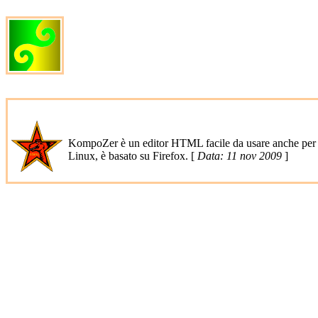
KompoZer è un editor HTML facile da usare anche per un
Linux, è basato su Firefox. [
Data: 11 nov 2009
]