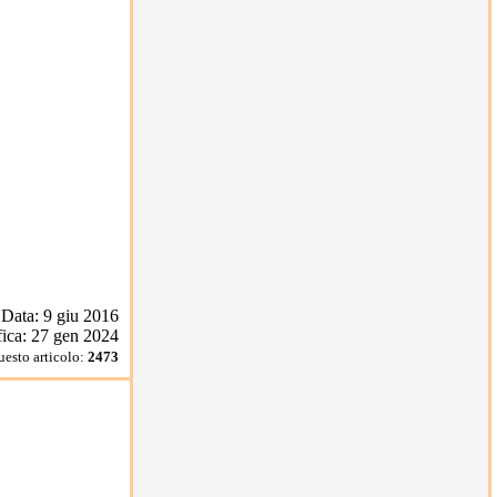
Data: 9 giu 2016
ica: 27 gen 2024
uesto articolo:
2473