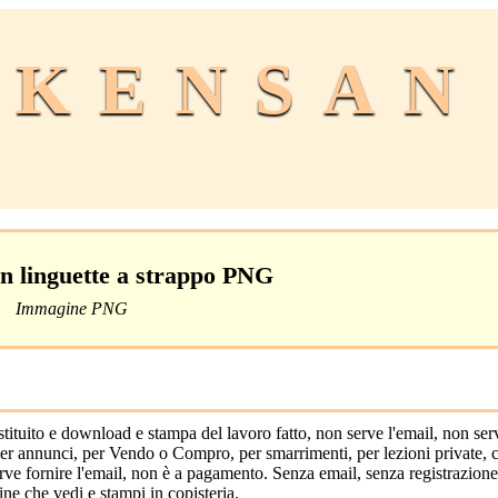
KENSAN
on linguette a strappo PNG
Immagine PNG
, per annunci, per Vendo o Compro, per smarrimenti, per lezioni private, 
erve fornire l'email, non è a pagamento. Senza email, senza registrazion
gine che vedi e stampi in copisteria.