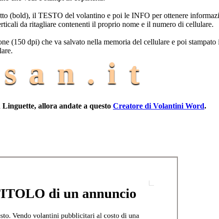
tto (bold), il TESTO del volantino e poi le INFO per ottenere informaz
cali da ritagliare contenenti il proprio nome e il numero di cellulare.
ne (150 dpi) che va salvato nella memoria del cellulare e poi stampato 
lare.
san.it
 Linguette, allora andate a questo
Creatore di Volantini Word
.