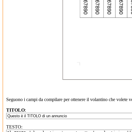
Seguono i campi da compilare per ottenere il volantino che volete v
TITOLO
:
TESTO: